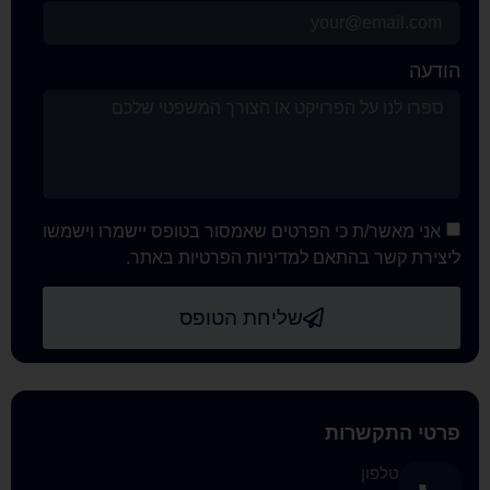
ר/ת כי הפרטים שאמסור בטופס יישמרו וישמשו
 בהתאם למדיניות הפרטיות באתר.
שליחת הטופס
קשרות
ון