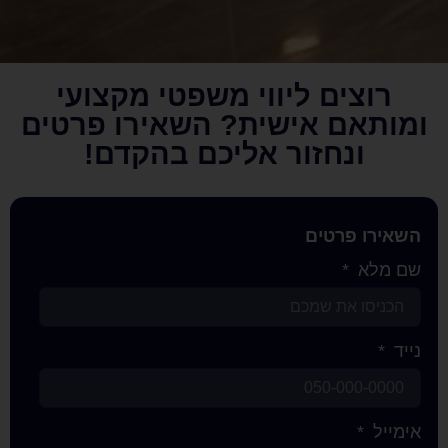
ם ליווי משפטי מקצועי
 אישית? השאירו פרטים
חזור אליכם בהקדם!
רטים