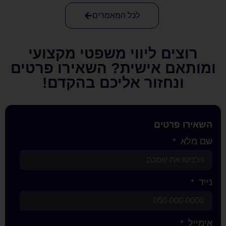
לכל המאמרים
ם ליווי משפטי מקצועי
 אישית? השאירו פרטים
חזור אליכם בהקדם!
רטים